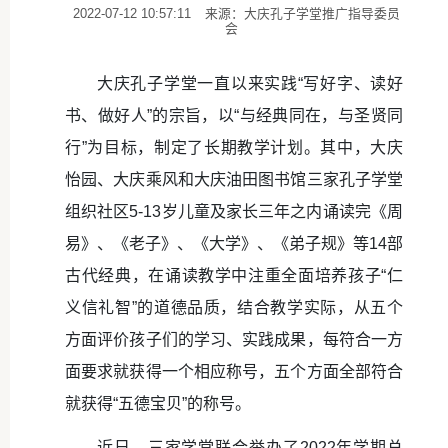
2022-07-12 10:57:11
来源：大庆孔子学堂推广指导委员
会
大庆孔子学堂一直以来实践“写好字、读好
书、做好人”的宗旨，以“与经典同在，与圣贤同
行”为目标，制定了长期教学计划。其中，大庆
怡园、大庆乘风和大庆油田图书馆三家孔子学堂
组织社区5-13岁儿童及家长三年之内诵读完《周
易》、《老子》、《大学》、《弟子规》等14部
古代经典，在诵读教学中注重全面培养孩子“仁
义信礼智”的道德品质，结合教学实际，从五个
方面评价孩子们的学习、实践成果，每符合一方
面要求就获得一个相应称号，五个方面全部符合
就获得“五德宝贝”的称号。
近日，三家学堂联合举办了2022年学期总