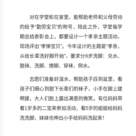
对在学堂和在家里，能帮助老师和父母劳动
的给予“勤劳宝贝”的称号，除此之外，学堂每学
期总结表彰会上，都要设计一个孝亲主题活动，
现场评出“孝悌宝贝”。今年设计的主题是“孝亲，
从给长辈洗好脚开始”，要求分6步洗脚：兑水、
脱袜、洗脚、擦脚、穿袜、倒水。
志愿们准备好温水，帮助孩子舀到盆里，看
孩子们细心到脱下长辈们的袜子，小手在脚上搓
啊搓，大人们脸上露出满意的微笑。有位妈妈带
着1岁多的二宝来参加活动，看5岁的姐姐给妈妈
洗洗脚，妹妹也伸出小手给妈妈洗起来！