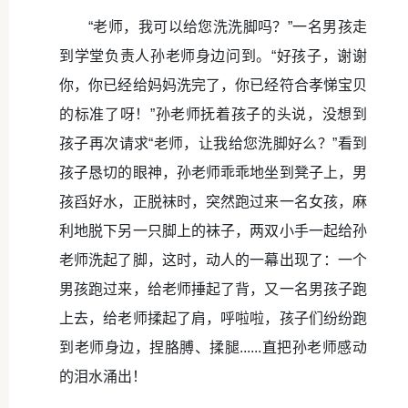
“老师，我可以给您洗洗脚吗？”一名男孩走
到学堂负责人孙老师身边问到。“好孩子，谢谢
你，你已经给妈妈洗完了，你已经符合孝悌宝贝
的标准了呀！”孙老师抚着孩子的头说，没想到
孩子再次请求“老师，让我给您洗脚好么？”看到
孩子恳切的眼神，孙老师乖乖地坐到凳子上，男
孩舀好水，正脱袜时，突然跑过来一名女孩，麻
利地脱下另一只脚上的袜子，两双小手一起给孙
老师洗起了脚，这时，动人的一幕出现了：一个
男孩跑过来，给老师捶起了背，又一名男孩子跑
上去，给老师揉起了肩，呼啦啦，孩子们纷纷跑
到老师身边，捏胳膊、揉腿......直把孙老师感动
的泪水涌出！