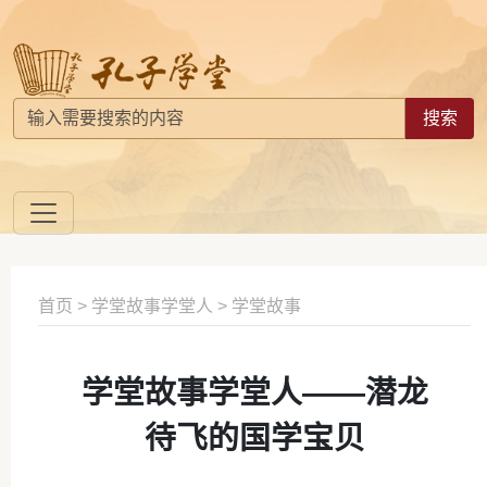
搜索
首页
>
学堂故事学堂人
>
学堂故事
学堂故事学堂人——潜龙
待飞的国学宝贝