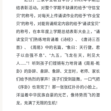
结表彰活动。对整个学期不缺课的给予“守信宝
贝”的称号，对每天上传诵读作业的给予“作业宝
贝”的称号，对能背诵规定内容的给予“诵读宝贝”
的称号，在本年度上学期总结表彰大会上，“诵
读宝贝”们熟练地背诵着《诗经》、《唐诗三百
首》、《周易》中的名篇，“象曰：天行健，君
子以自强不息”、“九五，飞龙在天，利见大
人......”！听到孩子们铿锵有力地背诵《周易-乾
卦》的卦辞、彖辞、象辞、文言时，老师、家长
们给予热烈的掌声！孩子们受到鼓舞，一口气把
《序卦》也背完了！那一张张红扑扑的小脸上，
洋溢着中华民族自豪的光芒，像待势而飞的潜
龙，充满了无限的生机！