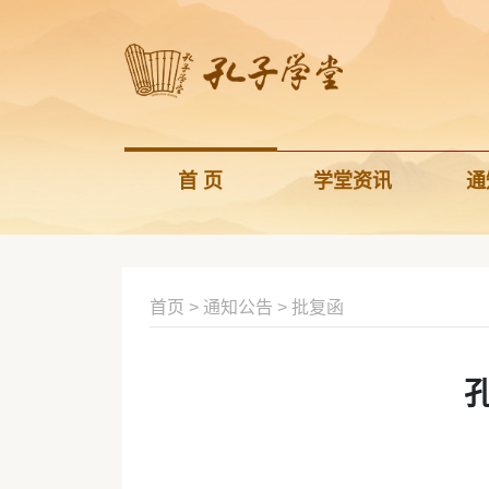
首 页
学堂资讯
通
首页
>
通知公告
>
批复函