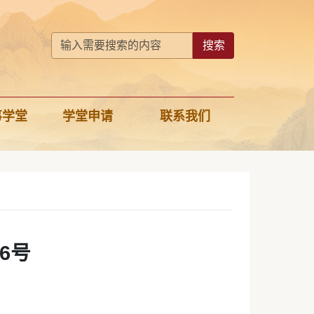
搜索
事学堂
学堂申请
联系我们
6号