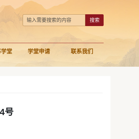
搜索
事学堂
学堂申请
联系我们
4号