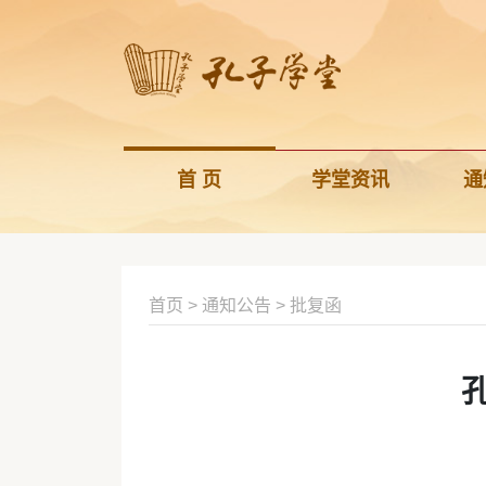
首 页
学堂资讯
通
首页
>
通知公告
>
批复函