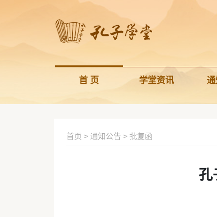
首 页
学堂资讯
通
首页
>
通知公告
>
批复函
孔