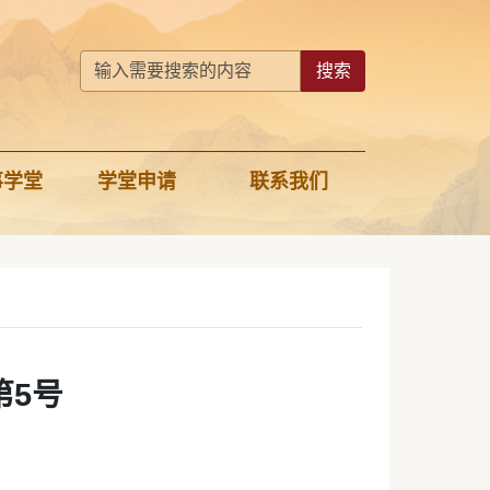
搜索
事学堂
学堂申请
联系我们
第5号