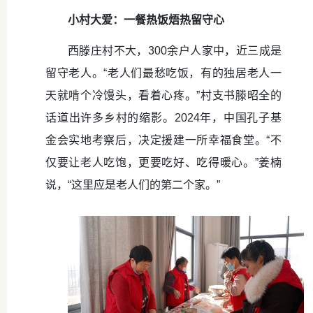
小村大爱：一餐热饭焐热留守心
西滕庄村不大，300余户人家中，近三成是
留守老人。“老人们最愁吃饭，有的独居老人一
天就啃个冷馒头，看着心疼。”村支书滕昭全的
话道出许多乡村的缩影。2024年，中国孔子基
金会实地考察后，决定援建一所幸福食堂。“不
仅要让老人吃饱，更要吃好、吃得暖心。”姜楠
说，“这里应是老人们的第二个家。”