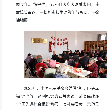
像过年。”院子里，老人们边吃边晒着太阳，孩
童嬉笑追逐，一幅朴素却生动的年节画卷，正徐
徐铺展。
2025年，中国孔子基金会凭借“孝心工程·幸
福食堂”等一系列扎实的公益实践，荣膺民政部
“全国先进社会组织”称号，其社会贡献与示范意