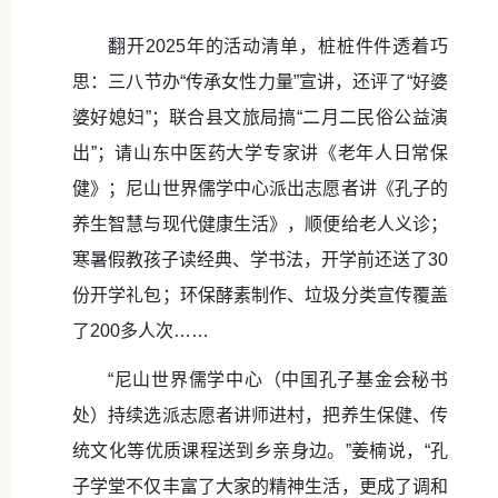
翻开2025年的活动清单，桩桩件件透着巧
思：三八节办“传承女性力量”宣讲，还评了“好婆
婆好媳妇”；联合县文旅局搞“二月二民俗公益演
出”；请山东中医药大学专家讲《老年人日常保
健》；尼山世界儒学中心派出志愿者讲《孔子的
养生智慧与现代健康生活》，顺便给老人义诊；
寒暑假教孩子读经典、学书法，开学前还送了30
份开学礼包；环保酵素制作、垃圾分类宣传覆盖
了200多人次……
“尼山世界儒学中心（中国孔子基金会秘书
处）持续选派志愿者讲师进村，把养生保健、传
统文化等优质课程送到乡亲身边。”姜楠说，“孔
子学堂不仅丰富了大家的精神生活，更成了调和