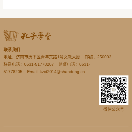
联系我们
地址：济南市历下区青年东路1号文教大厦 邮编：250002
联系电话：0531-51778207 监督电话：0531-
51778205 Email: kzxt2014@shandong.cn
微信公众号