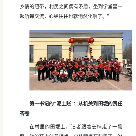
乡情的纽带，村民之间偶有矛盾，坐到学堂里一
起听课交流，心结往往也就悄然化解了。”
第一书记的“泥土账”：从机关到田埂的责任
答卷
在村里的田埂上，记者跟着姜楠走了一段