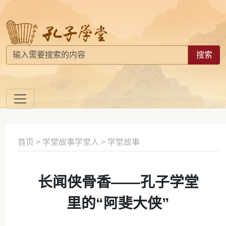
搜索
首页
>
学堂故事学堂人
>
学堂故事
长闻侠骨香——孔子学堂
里的“阿斐大侠”