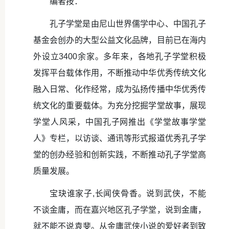
编者按：
孔子学堂是由尼山世界儒学中心、中国孔子
基金会创办的大型公益文化品牌，目前已在海内
外设立3400余家。多年来，各地孔子学堂积极
发挥平台载体作用，不断推动中华优秀传统文化
融入日常、化作经常，成为弘扬传播中华优秀传
统文化的重要载体。为充分挖掘学堂故事，展现
学堂人风采，中国孔子网推出《学堂故事学堂
人》专栏，以访谈、通讯等形式报道优秀孔子学
堂的创办经验和创新实践，不断推动孔子学堂高
质量发展。
宝玦谁家子,长闻侠骨香。说到武侠，不能
不谈金庸，而在嘉兴地区孔子学堂，说到金庸，
就不能不说袁斐。从金庸武侠小说的爱好者到致