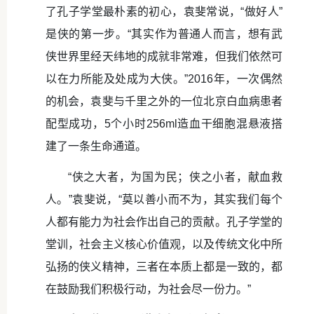
了孔子学堂最朴素的初心，袁斐常说，“做好人”
是侠的第一步。“其实作为普通人而言，想有武
侠世界里经天纬地的成就非常难，但我们依然可
以在力所能及处成为大侠。”2016年，一次偶然
的机会，袁斐与千里之外的一位北京白血病患者
配型成功，5个小时256ml造血干细胞混悬液搭
建了一条生命通道。
“侠之大者，为国为民；侠之小者，献血救
人。”袁斐说，“莫以善小而不为，其实我们每个
人都有能力为社会作出自己的贡献。孔子学堂的
堂训，社会主义核心价值观，以及传统文化中所
弘扬的侠义精神，三者在本质上都是一致的，都
在鼓励我们积极行动，为社会尽一份力。”