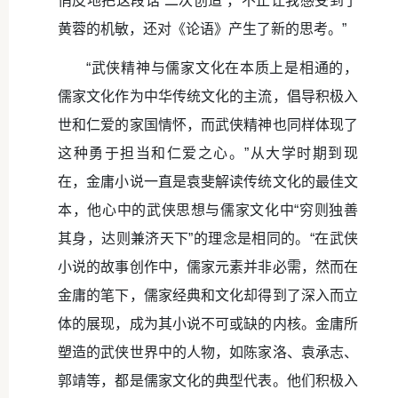
俏皮地把这段话‘二次创造’，不止让我感受到了
黄蓉的机敏，还对《论语》产生了新的思考。”
“武侠精神与儒家文化在本质上是相通的，
儒家文化作为中华传统文化的主流，倡导积极入
世和仁爱的家国情怀，而武侠精神也同样体现了
这种勇于担当和仁爱之心。”从大学时期到现
在，金庸小说一直是袁斐解读传统文化的最佳文
本，他心中的武侠思想与儒家文化中“穷则独善
其身，达则兼济天下”的理念是相同的。“在武侠
小说的故事创作中，儒家元素并非必需，然而在
金庸的笔下，儒家经典和文化却得到了深入而立
体的展现，成为其小说不可或缺的内核。金庸所
塑造的武侠世界中的人物，如陈家洛、袁承志、
郭靖等，都是儒家文化的典型代表。他们积极入