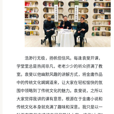
浩渺行无极，扬帆但信风。每逢袁斐开课，
学堂里总是热闹非凡，老老少少的听众挤满了教
室。袁斐以他幽默风趣的讲解方式，将金庸作品
中的传统文化娓娓道来，让大家在轻松愉快的氛
围中领略到了传统文化的魅力。袁斐说，之所以
大家觉得我讲的课有意思，根源在于金庸小说和
传统文化本身就充满了趣味和深意。我只是以一