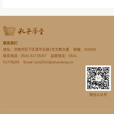
联系我们
地址：济南市历下区青年东路1号文教大厦 邮编：250002
联系电话：0531-51778207 监督电话：0531-
51778205 Email: kzxt2014@shandong.cn
微信公众号