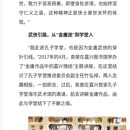
世，致力于惩恶扬善，即便身处逆境，也始终坚
守仁义之道，这种精神正是侠士普世关怀的体
现。”
武侠引路，从“金庸迷”到学堂人
“我走进孔子学堂，也是因为金庸武侠的穿
针引线。”2017年的4月，袁斐在嘉兴图书馆举办
了“金庸作品中的嘉兴情结”主题讲座，在这里结
识了孔子学堂推进委员会副主任竹弘禄，两人志
趣相投，一拍即合，过后，袁斐应嘉兴首家孔子
学堂海华武术馆的邀请，前去讲解金庸作品，由
此与学堂结下了不解之缘。