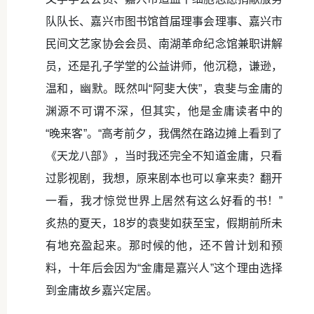
队队长、嘉兴市图书馆首届理事会理事、嘉兴市
民间文艺家协会会员、南湖革命纪念馆兼职讲解
员，还是孔子学堂的公益讲师，他沉稳，谦逊，
温和，幽默。既然叫“阿斐大侠”，袁斐与金庸的
渊源不可谓不深，但其实，他是金庸读者中的
“晚来客”。“高考前夕，我偶然在路边摊上看到了
《天龙八部》，当时我还完全不知道金庸，只看
过影视剧，我想，原来剧本也可以拿来卖？翻开
一看，我才惊觉世界上居然有这么好看的书！”
炙热的夏天，18岁的袁斐如获至宝，假期前所未
有地充盈起来。那时候的他，还不曾计划和预
料，十年后会因为“金庸是嘉兴人”这个理由选择
到金庸故乡嘉兴定居。