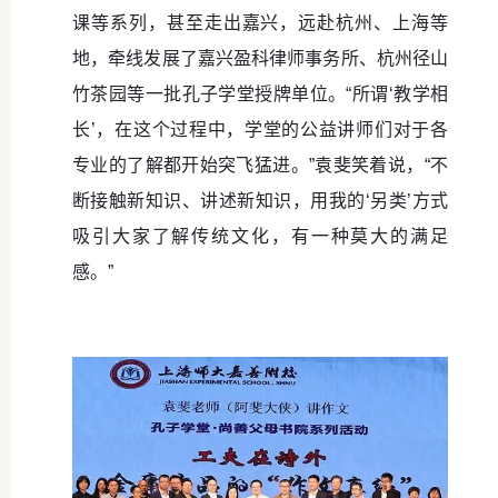
课等系列，甚至走出嘉兴，远赴杭州、上海等
地，牵线发展了嘉兴盈科律师事务所、杭州径山
竹茶园等一批孔子学堂授牌单位。“所谓‘教学相
长’，在这个过程中，学堂的公益讲师们对于各
专业的了解都开始突飞猛进。”袁斐笑着说，“不
断接触新知识、讲述新知识，用我的‘另类’方式
吸引大家了解传统文化，有一种莫大的满足
感。”