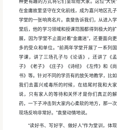
种更有趣的方式将它们呈现给大家。这位“大侠”
在金庸故里坚守在文化前线，成为嘉兴地区孔子
学堂的一张响亮名片。袁斐告诉我们，从进入学
堂后，他的学习领域和授课范围都得到极大的扩
展，因为学堂不止面对着“金庸迷”，还要面向更
多的受众和单位。“前两年学堂开展了一系列国
学课，讲了三场孔子与《论语》，还讲了《孟
子》《老子》《庄子》《诗经》《左传》和《尚
书》等。针对不同的学员有的放矢地教学，比如
我们去嘉兴戒毒所的时候，在结尾时我和大家
说，只有家人的等待和关怀才是你们真正的解
药，一下子冲击到大家内心柔软的地方，那一次
现场反响非常好。”袁斐动情地说。
“读好书、写好字、做好人”作为堂训，体现