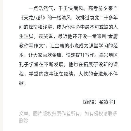
一点浩然气，千里快哉风。高考前夕来自
《天龙八部》的一缕清风，吹拂过袁斐二十多年
间的峰峦和浅壑，成为他生命中最不可或缺的人
生注脚。袁斐说，最近他还开设一堂课叫“金庸
教你写作文”，让金庸的小说成为课堂学习的范
本，让大家喜欢金庸，快速提升写作。嘉兴地区
孔子学堂在不断发展，他也在拓展研设新的课
程，学堂的故事还在继续，大侠的奋进永不停
歇。
【编辑：翟凌宇】
文章、图片版权归原作者所有，如有侵权请联系
删除