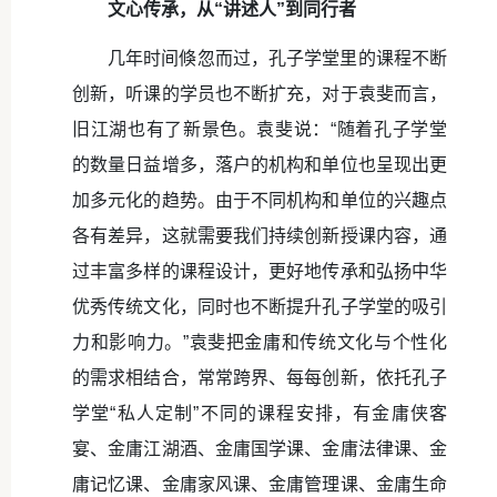
文心传承，从“讲述人”到同行者
几年时间倏忽而过，孔子学堂里的课程不断
创新，听课的学员也不断扩充，对于袁斐而言，
旧江湖也有了新景色。袁斐说：“随着孔子学堂
的数量日益增多，落户的机构和单位也呈现出更
加多元化的趋势。由于不同机构和单位的兴趣点
各有差异，这就需要我们持续创新授课内容，通
过丰富多样的课程设计，更好地传承和弘扬中华
优秀传统文化，同时也不断提升孔子学堂的吸引
力和影响力。”袁斐把金庸和传统文化与个性化
的需求相结合，常常跨界、每每创新，依托孔子
学堂“私人定制”不同的课程安排，有金庸侠客
宴、金庸江湖酒、金庸国学课、金庸法律课、金
庸记忆课、金庸家风课、金庸管理课、金庸生命