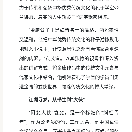
力于传承和弘扬中华优秀传统文化的孔子学堂公
益讲师，袁斐的人生轨迹与“侠”字紧密相连。
“金庸骨子里是魏晋名士的品格，洒脱率性
又温和，他把中华优秀传统文化的种子潜移默化
地融入小说里，让快意恩仇之外有着儒家含蓄深
刻的内涵。”袁斐说。以其独特的视角和深入浅
出的讲解方式，将金庸作品中的传统文化元素与
儒家文化相结合，他引领着孔子学堂的学员们走
进金庸的武侠世界，领略传统文化的博大精深。
江湖寻梦，从书生到“大侠”
“阿斐大侠”袁斐，是一个标准的“斜杠青
年”，作为公务员的他，工作之余，是中国武侠
文学学会会员、嘉兴市造血干细胞志愿捐献服务