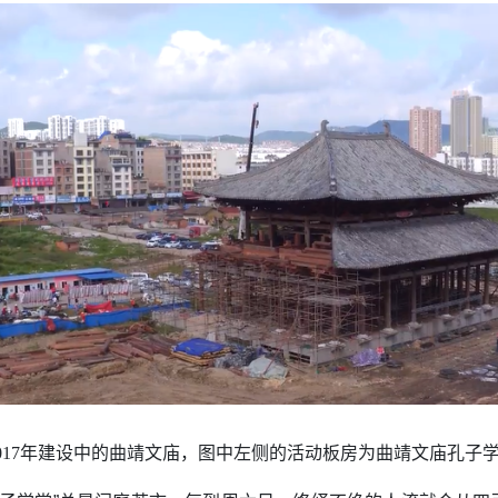
2017年建设中的曲靖文庙，图中左侧的活动板房为曲靖文庙孔子