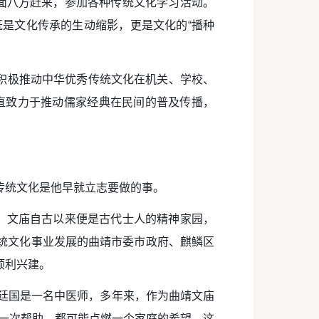
四面八方赶来，参加各种传统文化学习活动。
既是文化传承的生动缩影，更是文化的“播种
，积极推动中华优秀传统文化在机关、学校、
直致力于推动儒家经典在民间的普及传播，
传统文化是他早就立志要做的事。
到，文庙自古以来便是古代士人的精神家园，
统文化事业发展的曲靖市委市政府、麒鳞区
顺利兴建。
陈廷国是一名中医师，多年来，作为曲靖文庙
一次帮助，都可能点燃一个家庭的希望。这