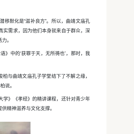
潜移默化是“滋补良方”。所以，曲靖文庙孔
真实需求，因为他们本身就来自于群众，深
活力。
语》中的‘获罪于天，无所祷也’，那时，我
余俊柏与曲靖文庙孔子学堂结下了不解之缘，
俊柏说。
大学》《孝经》的精讲课程，还针对青少年
提供精神滋养与文化支撑。