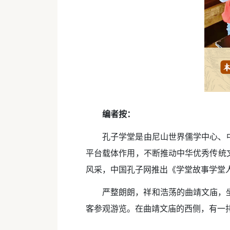
编者按：
孔子学堂是由尼山世界儒学中心、
平台载体作用，不断推动中华优秀传统
风采，中国孔子网推出《学堂故事学堂
严整朗朗，祥和浩荡的曲靖文庙，
客参观游览。在曲靖文庙的西侧，有一排