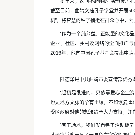
多年来，这间不起眼的“活动板房
截至目前，曲靖文庙孔子学堂共开展50
机”，将智慧的种子播撒在群众心中，
“作为一个纯公益、正能量的文化
企业、社区、乡村及网络的全面推广与
2016年，他向中国孔子基金会提出申
陆德泽是中共曲靖市委宣传部优秀
“起初是很难的，只依靠爱心企业
也是地方文脉的孕育土壤，不如恢复重
委区政府对他的想法给予大力支持，并
“有了场地，我们就自建了活动板房
孔子学堂的志愿者一直负责学堂的宣传