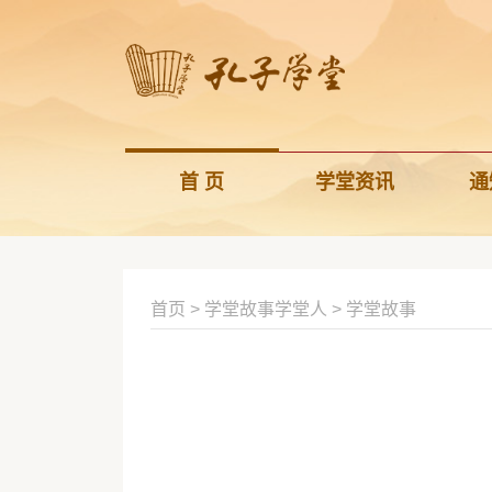
首 页
学堂资讯
通
首页
>
学堂故事学堂人
>
学堂故事