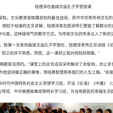
陆德泽在曲靖文庙孔子学堂授课
深知，文化教育是唤醒良知的最佳途径，而中华优秀传统文化的
。相较于枯燥的古文讲解，陆德泽等志愿讲师们更能了解群众的
参与度。这种接地气的教学方式，为传统文化的传承注入了新的
得，我第一次来到曲靖文庙孔子学堂时，陆德泽老师正在讲授《论
，但之前并不熟悉。然而，这一课却让我对他刮目相看。”
祈祷都是没用的。”课堂上的这句话深深地触动了余俊柏，也让
为他坚持做正确的事情，用经典智慧照亮我们的人生之路。”余
新时代中国特色社会主义思想学习班，开设《论语》《中庸》《
古琴班、中华美德故事班等特长学习班，为当地居民的幸福生活