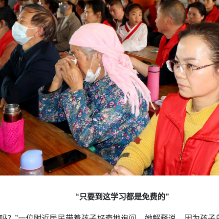
“只要到这学习都是免费的”
的吗？”一位附近居民带着孩子好奇地询问。她解释说，因为孩