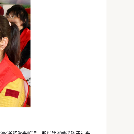
子的姥爷经常来听课，所以建议她带孩子过来