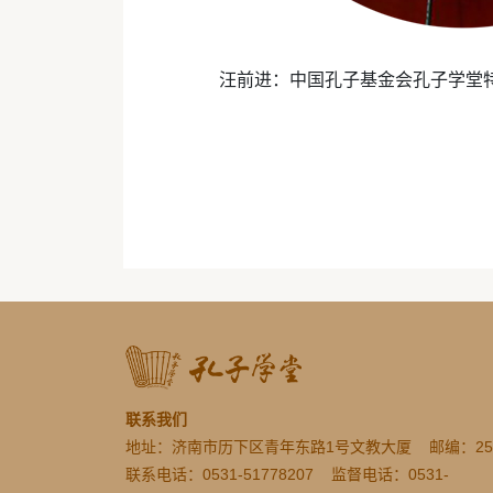
汪前进：中国孔子基金会孔子学堂
联系我们
地址：济南市历下区青年东路1号文教大厦 邮编：250
联系电话：0531-51778207 监督电话：0531-