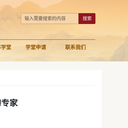
搜索
事学堂
学堂申请
联系我们
聘专家