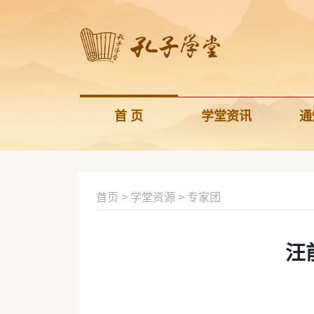
首 页
学堂资讯
通
首页
>
学堂资源
>
专家团
汪