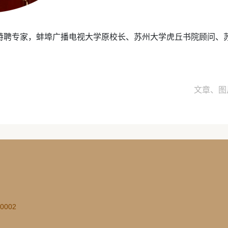
特聘专家，蚌埠广播电视大学原校长、苏州大学虎丘书院顾问、
文章、图
002