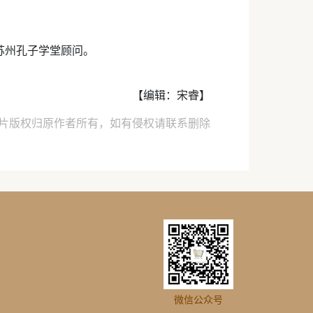
苏州孔子学堂顾问。
【编辑：宋睿】
片版权归原作者所有，如有侵权请联系删除
微信公众号