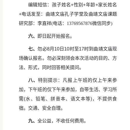
编辑短信：孩子姓名+性别+年龄+家长姓名
+电话发至：曲靖文庙孔子学堂及曲靖文庙课题
研究部：李直祥
(电话：13769567876微信同步)
六、
即日起开始报名。
七、
勿必8月10日10时至17时到曲靖文庙现
场确认报名。勿必深刻领会本次活动的目的、方
法、形式，同时回答相关提问。
八、
特别提示：凡报上午班的仅上午来参
加，下午班的仅下午来参加，自带生活、学习所
需(水、铅笔、拼音本、语文本等)，不提供食
宿。交通、安全自理。
九、
全公益，不收任何费用。