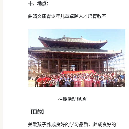
十、地点：
曲靖文庙青少年儿童卓越人才培育教室
往期活动现场
【目的】
关爱孩子养成良好的学习品质，养成良好的