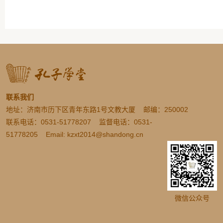
联系我们
地址：济南市历下区青年东路1号文教大厦 邮编：250002
联系电话：0531-51778207 监督电话：0531-
51778205 Email: kzxt2014@shandong.cn
微信公众号