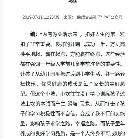
2019-07-11 11:23:39
来源：“曲靖文庙孔子学堂”公众号
编：
“为有源头活水来"。扣好人生的第一粒
扣子非常重要。良好的开端已成功一半，万丈高
楼平地起，赢在起点，方能赢在终点，这些经验
都在强调一年级入学前儿童学前准备的重要性。
让孩子从幼儿园平稳过渡到小学生活，并一路轻
松快乐，优秀健康的成长是每个家长的美好愿
望。但这个小坡，小坎往往没有精心训练孩子过
坡上坎的本领而产生“滑坡"现象，从而打击了孩
子的学习积极性而不自信，变成了我不行的负能
量，影响孩子求学之路，幸福之路。而孩子童年
养成的良好学习品质，是一个人终身不可或缺的