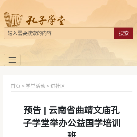
搜索
首页
>
学堂活动
>
进社区
预告 | 云南省曲靖文庙孔
子学堂举办公益国学培训
班