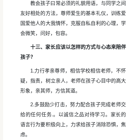
教会孩子曰常必须的礼貌用语，与同学之间
友好相处的方法，尊师爱生的基本礼仪，训练爱
国爱他人的大我情怀，克服自私自利的心理，学
会微笑，问好，包容。
十三、家长应该以怎样的方式与心态来陪伴
孩子？
1.力行孝亲尊师，相信学校相信老师，不怀
疑，指责，树立亲人，老师在孩子心目中的高大
形象，亲其师，方信其道。
2.多鼓励少打击，努力配合孩子完成老师交
给的任何任务.。以诚信之品对待学习。家长的
语言行为要积极向上，力求给孩子消除恐惧，焦
虑。