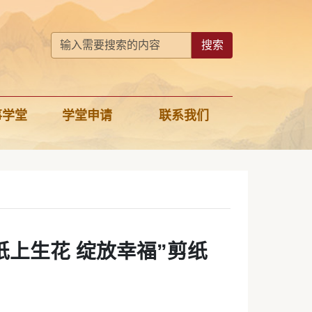
搜索
事学堂
学堂申请
联系我们
上生花 绽放幸福”剪纸