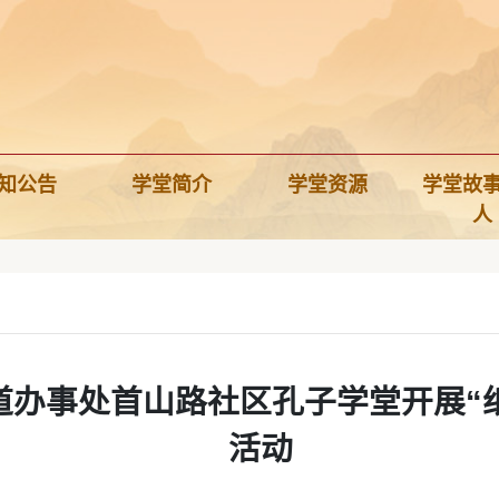
知公告
学堂简介
学堂资源
学堂故
人
办事处首山路社区孔子学堂开展“纸
活动