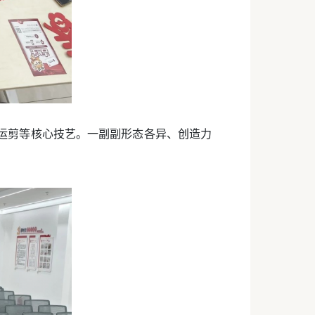
运剪等核心技艺。一副副形态各异、创造力