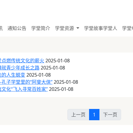
讯
通知公告
学堂简介
学堂资源
学堂故事学堂人
学堂
爱点燃传统文化的薪火
2025-01-08
铺就青少年成长之路
2025-01-08
娃的人生蜕变
2025-01-08
孔子学堂里的“阿斐大侠”
2025-01-08
文化“飞入寻常百姓家”
2025-01-08
上一页
1
下一页