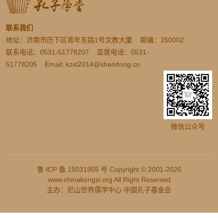
联系我们
地址：济南市历下区青年东路1号文教大厦 邮编：250002
联系电话：0531-51778207 监督电话：0531-
51778205 Email: kzxt2014@shandong.cn
微信公众号
鲁 ICP 备 15031955 号 Copyright © 2001-2026
www.chinakongzi.org All Right Reserved
主办：尼山世界儒学中心 中国孔子基金会