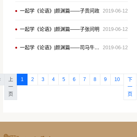
一起学《论语》|颜渊篇——子贡问政
2019-06-12
一起学《论语》|颜渊篇——子张问明
2019-06-12
一起学《论语》|颜渊篇——司马牛忧曰
2019-06-12
<
上
1
2
3
4
5
6
7
8
9
10
下
一
一
页
页